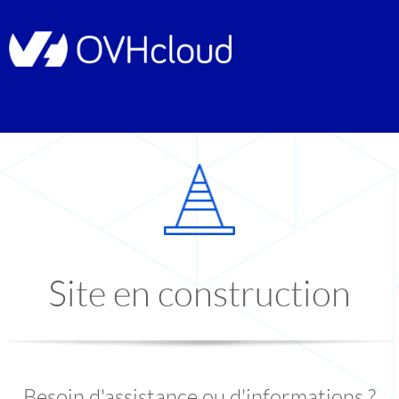
Site en construction
Besoin d'assistance ou d'informations ?